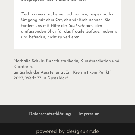
Zech verweist auf einen achtsamen, respektvollen
Umgang mit dem Ort, den wir Erde nennen. Sie
fordert uns mit Hilfe der
Sehkraft
auf, den
umfassenden Blick für das fragile Gefüge, indem wir
uns befinden, nicht zu verlieren.
Nathalie Schulz, Kunsthistorikerin, Kunstmediation und
Kuratorin,
a
nlässlich der Ausstellung „Ein Kreis ist kein Punkt“,
2023, Werft 77 in Düsseldorf
Datenschutzerklärung
Impressum
powered by designunit.de