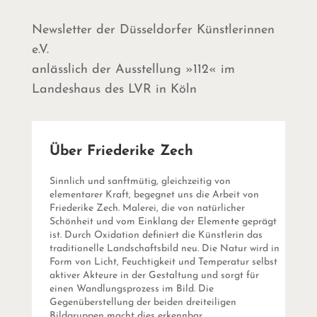
Newsletter der Düsseldorfer Künstlerinnen
e.V.
anlässlich der Ausstellung »112« im
Landeshaus des LVR in Köln
Über Friederike Zech
Sinnlich und sanftmütig, gleichzeitig von
elementarer Kraft, begegnet uns die Arbeit von
Friederike Zech. Malerei, die von natürlicher
Schönheit und vom Einklang der Elemente geprägt
ist. Durch Oxidation definiert die Künstlerin das
traditionelle Landschaftsbild neu. Die Natur wird in
Form von Licht, Feuchtigkeit und Temperatur selbst
aktiver Akteure in der Gestaltung und sorgt für
einen Wandlungsprozess im Bild. Die
Gegenüberstellung der beiden dreiteiligen
Bildgruppen macht dies erkennbar.