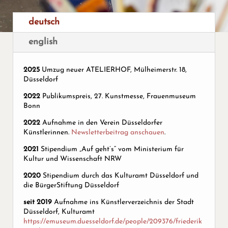
deutsch
english
2025
Umzug neuer ATELIERHOF, Mülheimerstr. 18,
Düsseldorf
2022
Publikumspreis, 27. Kunstmesse, Frauenmuseum
Bonn
2022
Aufnahme in den Verein Düsseldorfer
Künstlerinnen.
Newsletterbeitrag anschauen
.
2021
Stipendium „Auf geht’s“ vom Ministerium für
Kultur und Wissenschaft NRW
2020
Stipendium durch das Kulturamt Düsseldorf und
die BürgerStiftung Düsseldorf
seit 2019
Aufnahme ins Künstlerverzeichnis der Stadt
Düsseldorf, Kulturamt
https://emuseum.duesseldorf.de/people/209376/friederik